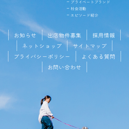
プライベートブランド
社会活動
エピソード紹介
お知らせ
出店物件募集
採用情報
ネットショップ
サイトマップ
プライバシーポリシー
よくある質問
お問い合わせ