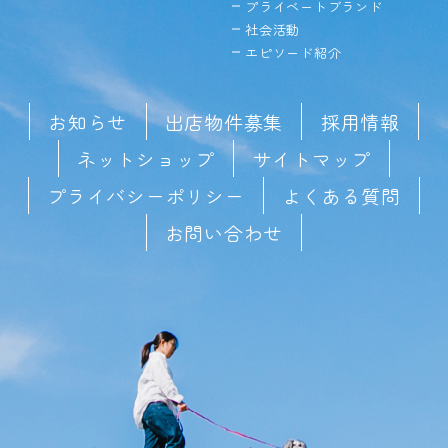
プライベートブランド
社会活動
エピソード紹介
お知らせ
出店物件募集
採用情報
ネットショップ
サイトマップ
プライバシーポリシー
よくある質問
お問い合わせ