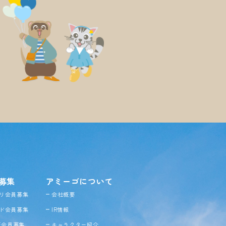
募集
アミーゴについて
リ会員募集
会社概要
ド会員募集
IR情報
NE会員募集
キャラクター紹介