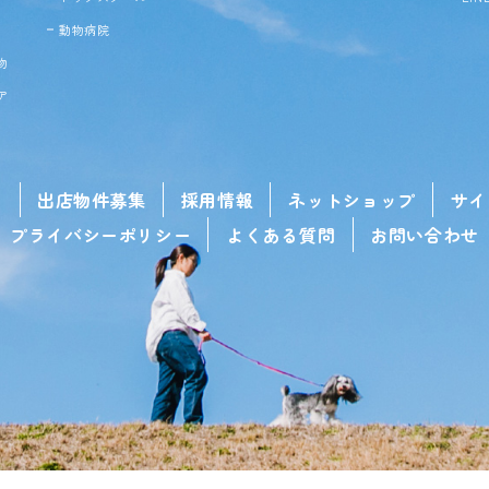
動物病院
物
ア
せ
出店物件募集
採用情報
ネットショップ
サイ
プライバシーポリシー
よくある質問
お問い合わせ