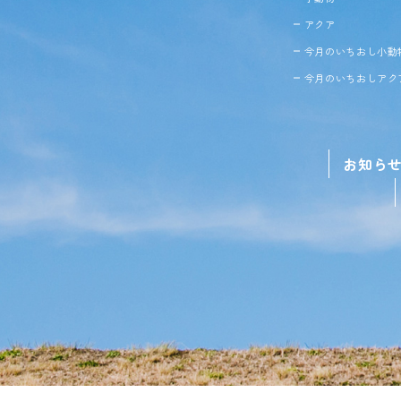
アクア
今月のいちおし小動
今月のいちおしアク
お知ら