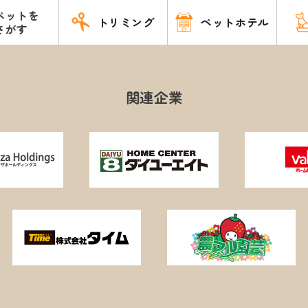
ペットを
トリミング
ペットホテル
さがす
関連企業