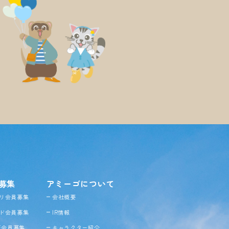
募集
アミーゴについて
リ会員募集
会社概要
ド会員募集
IR情報
NE会員募集
キャラクター紹介