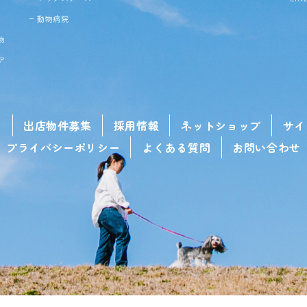
動物病院
物
ア
せ
出店物件募集
採用情報
ネットショップ
サイ
プライバシーポリシー
よくある質問
お問い合わせ