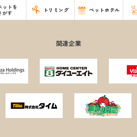
ペットを
トリミング
ペットホテル
さがす
関連企業