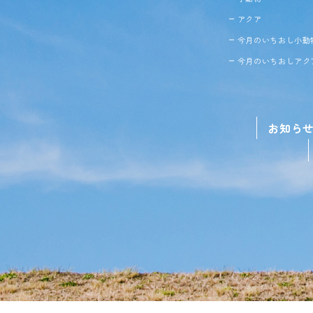
アクア
今月のいちおし小動
今月のいちおしアク
お知ら