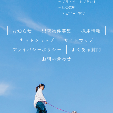
プライベートブランド
社会活動
エピソード紹介
お知らせ
出店物件募集
採用情報
ネットショップ
サイトマップ
プライバシーポリシー
よくある質問
お問い合わせ