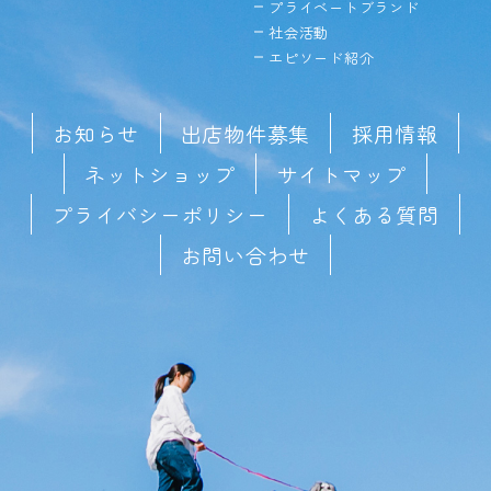
プライベートブランド
社会活動
エピソード紹介
お知らせ
出店物件募集
採用情報
ネットショップ
サイトマップ
プライバシーポリシー
よくある質問
お問い合わせ