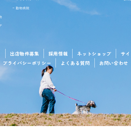
動物病院
物
ア
せ
出店物件募集
採用情報
ネットショップ
サイ
プライバシーポリシー
よくある質問
お問い合わせ