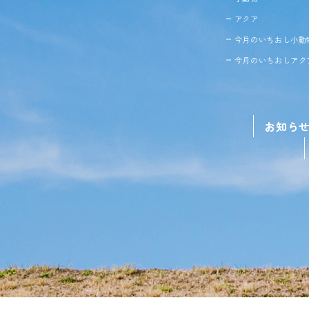
アクア
今月のいちおし小動
今月のいちおしアク
お知ら