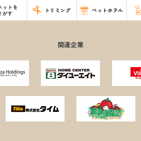
ペットを
トリミング
ペットホテル
さがす
関連企業