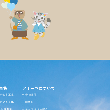
募集
アミーゴについて
リ会員募集
会社概要
ド会員募集
IR情報
NE会員募集
キャラクター紹介