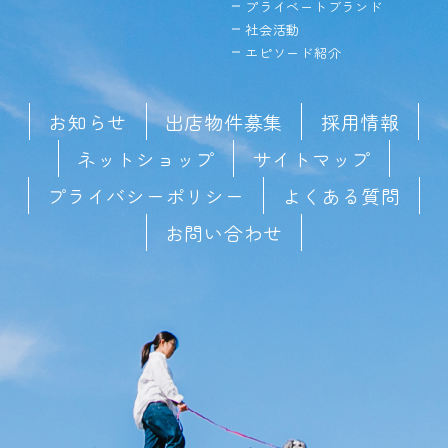
プライベートブランド
社会活動
エピソード紹介
お知らせ
出店物件募集
採用情報
ネットショップ
サイトマップ
プライバシーポリシー
よくある質問
お問い合わせ