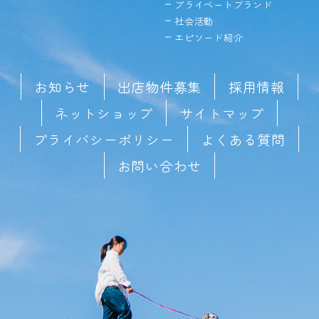
プライベートブランド
社会活動
エピソード紹介
お知らせ
出店物件募集
採用情報
ネットショップ
サイトマップ
プライバシーポリシー
よくある質問
お問い合わせ