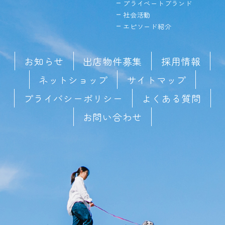
プライベートブランド
社会活動
エピソード紹介
お知らせ
出店物件募集
採用情報
ネットショップ
サイトマップ
プライバシーポリシー
よくある質問
お問い合わせ