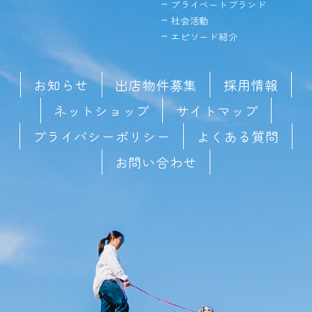
プライベートブランド
社会活動
エピソード紹介
お知らせ
出店物件募集
採用情報
ネットショップ
サイトマップ
プライバシーポリシー
よくある質問
お問い合わせ