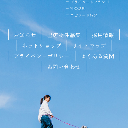
プライベートブランド
社会活動
エピソード紹介
お知らせ
出店物件募集
採用情報
ネットショップ
サイトマップ
プライバシーポリシー
よくある質問
お問い合わせ