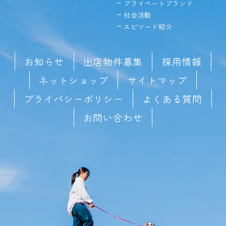
プライベートブランド
社会活動
エピソード紹介
お知らせ
出店物件募集
採用情報
ネットショップ
サイトマップ
プライバシーポリシー
よくある質問
お問い合わせ