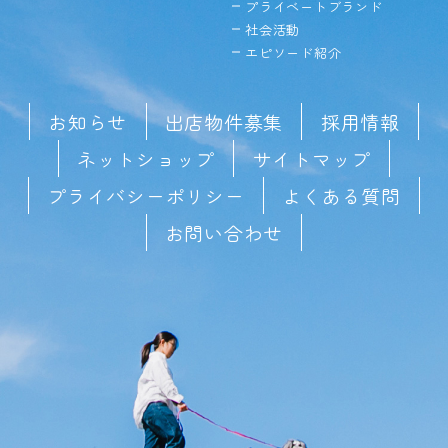
プライベートブランド
社会活動
エピソード紹介
お知らせ
出店物件募集
採用情報
ネットショップ
サイトマップ
プライバシーポリシー
よくある質問
お問い合わせ