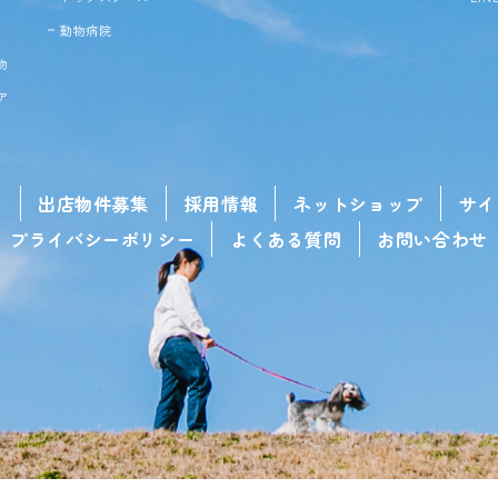
動物病院
物
ア
せ
出店物件募集
採用情報
ネットショップ
サイ
プライバシーポリシー
よくある質問
お問い合わせ