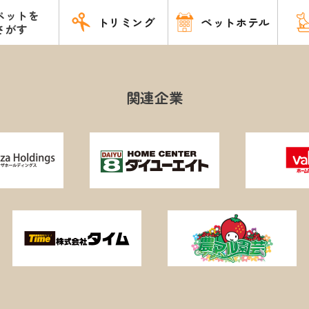
ペットを
トリミング
ペットホテル
さがす
関連企業