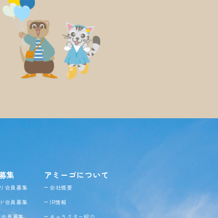
募集
アミーゴについて
リ会員募集
会社概要
ド会員募集
IR情報
NE会員募集
キャラクター紹介