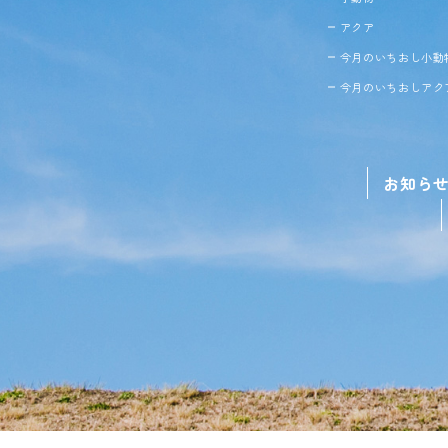
アクア
今月のいちおし小動
今月のいちおしアク
お知ら