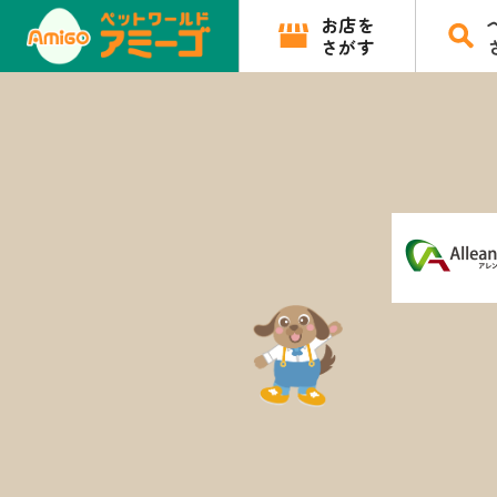
お店を
さがす