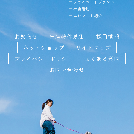
プライベートブランド
社会活動
エピソード紹介
お知らせ
出店物件募集
採用情報
ネットショップ
サイトマップ
プライバシーポリシー
よくある質問
お問い合わせ