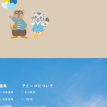
募集
アミーゴについて
リ会員募集
会社概要
ド会員募集
IR情報
NE会員募集
キャラクター紹介