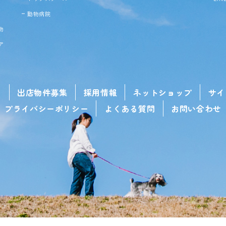
動物病院
物
ア
せ
出店物件募集
採用情報
ネットショップ
サイ
プライバシーポリシー
よくある質問
お問い合わせ