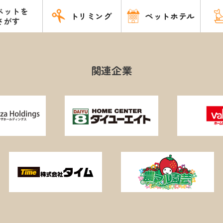
ペットを
トリミング
ペットホテル
さがす
関連企業