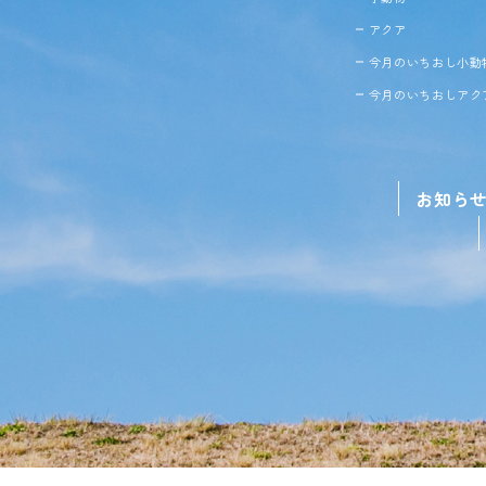
アクア
今月のいちおし小動
今月のいちおしアク
お知ら