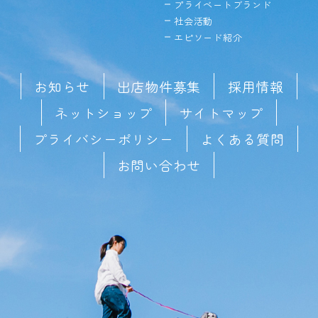
プライベートブランド
社会活動
エピソード紹介
お知らせ
出店物件募集
採用情報
ネットショップ
サイトマップ
プライバシーポリシー
よくある質問
お問い合わせ