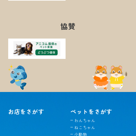
協賛
お店をさがす
ペットをさがす
わんちゃん
ねこちゃん
小動物