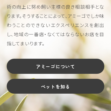
術の向上に努め
飼い主様の良き相談相手とな
ります。そうすることによって、アミーゴでしか味
わうことのできない
エクスペリエンスを創出
し、地域の一番店・なくてはならないお店を目
指してまいります。
アミーゴについて
ペットを知る