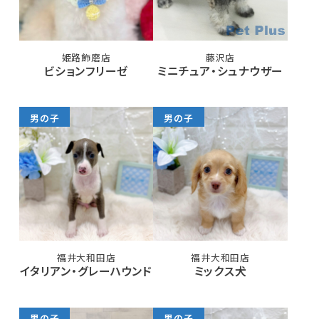
姫路飾磨店
藤沢店
ビションフリーゼ
ミニチュア・シュナウザー
男の子
男の子
福井大和田店
福井大和田店
イタリアン・グレーハウンド
ミックス犬
男の子
男の子