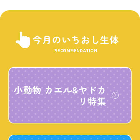
今月のいちおし生体
RECOMMENDATION
小動物 カエル&ヤドカ
リ特集