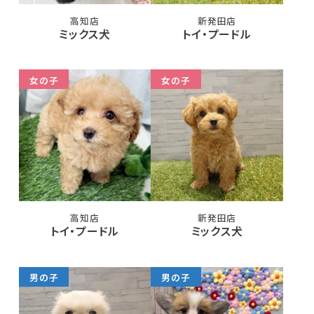
高知店
新発田店
ミックス犬
トイ・プードル
女の子
女の子
高知店
新発田店
トイ・プードル
ミックス犬
男の子
男の子