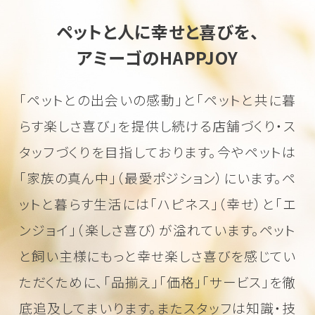
ペットと人に幸せと喜びを、
アミーゴのHAPPJOY
「ペットとの出会いの感動」と「ペットと共に暮
らす楽しさ喜び」を
提供し続ける店舗づくり・ス
タッフづくりを目指しております。
今やペットは
「家族の真ん中」（最愛ポジション）にいます。
ペ
ットと暮らす生活には「ハピネス」（幸せ）と「エ
ンジョイ」（楽しさ喜び）が溢れています。
ペット
と飼い主様にもっと幸せ楽しさ喜びを感じてい
ただくために、
「品揃え」「価格」「サービス」を徹
底追及してまいります。またスタッフは知識・技