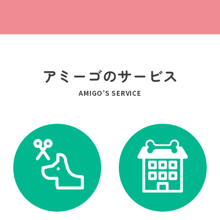
アミーゴのサービス
AMIGO’S SERVICE