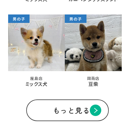
男の子
男の子
屋島店
岡南店
ミックス犬
豆柴
もっと見る