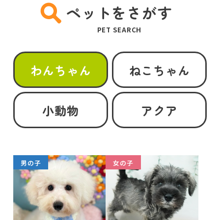
ペットをさがす
PET SEARCH
わんちゃん
ねこちゃん
小動物
アクア
男の子
女の子