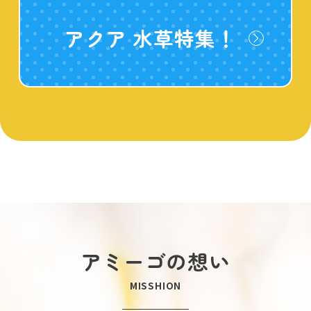
アクア 水草特集！
アミーゴの想い
MISSHION