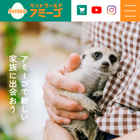
家族に出会おう
アミーゴで新しい