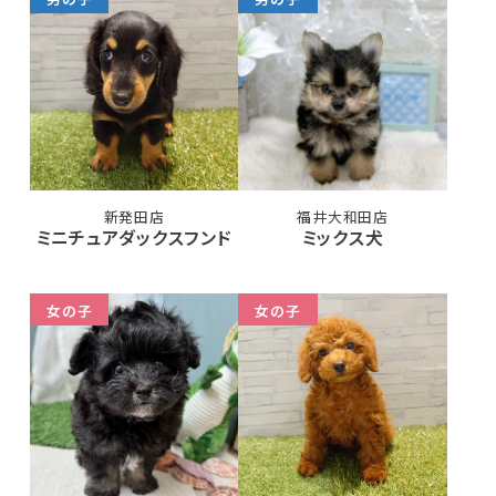
新発田店
福井大和田店
ミニチュアダックスフンド
ミックス犬
女の子
女の子