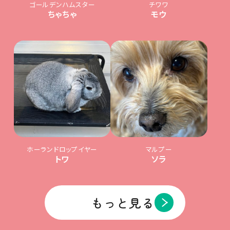
ゴールデンハムスター
チワワ
ちゃちゃ
モウ
ホーランドロップイヤー
マルプー
トワ
ソラ
もっと見る