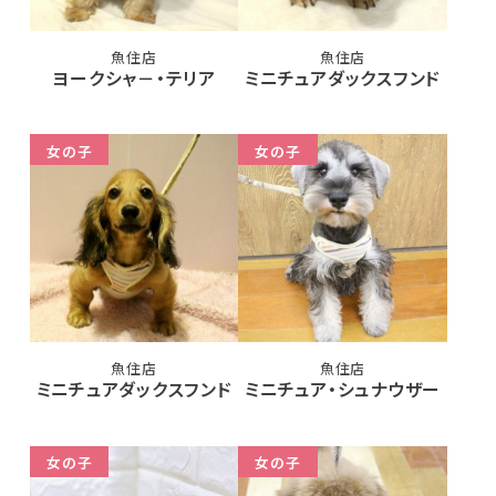
魚住店
魚住店
ヨークシャ－・テリア
ミニチュアダックスフンド
女の子
女の子
魚住店
魚住店
ミニチュアダックスフンド
ミニチュア・シュナウザー
女の子
女の子