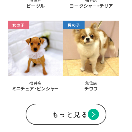
魚住店
福井店
ビーグル
ヨークシャ－・テリア
女の子
男の子
福井店
魚住店
ミニチュア・ピンシャー
チワワ
もっと見る