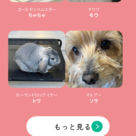
ゴールデンハムスター
チワワ
ちゃちゃ
モウ
ホーランドロップイヤー
マルプー
トワ
ソラ
もっと見る