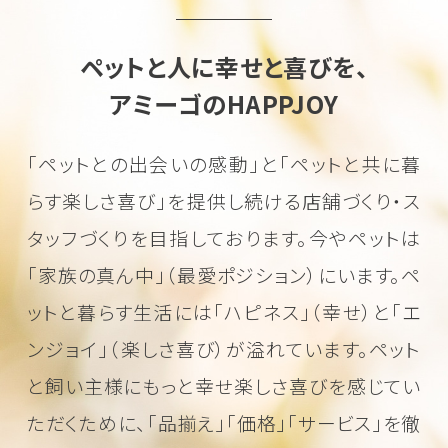
ペットと人に幸せと喜びを、
アミーゴのHAPPJOY
「ペットとの出会いの感動」と「ペットと共に暮
らす楽しさ喜び」を
提供し続ける店舗づくり・ス
タッフづくりを目指しております。
今やペットは
「家族の真ん中」（最愛ポジション）にいます。
ペ
ットと暮らす生活には「ハピネス」（幸せ）と「エ
ンジョイ」（楽しさ喜び）が溢れています。
ペット
と飼い主様にもっと幸せ楽しさ喜びを感じてい
ただくために、
「品揃え」「価格」「サービス」を徹