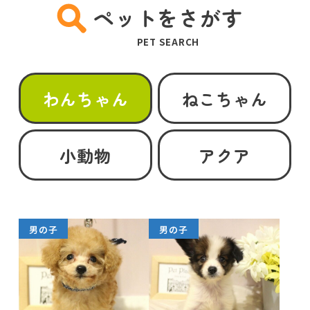
ペットをさがす
PET SEARCH
わんちゃん
ねこちゃん
小動物
アクア
男の子
男の子