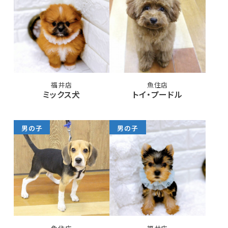
福井店
魚住店
ミックス犬
トイ・プードル
男の子
男の子