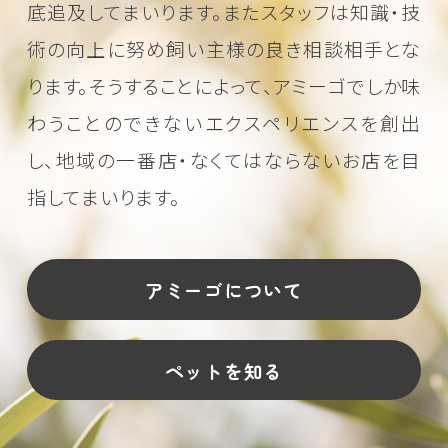
底追及してまいります。またスタッフは知識・技
術の向上に努め
飼い主様の良き相談相手とな
ります。そうすることによって、アミーゴでしか味
わうことのできない
エクスペリエンスを創出
し、地域の一番店・なくてはならないお店を目
指してまいります。
アミーゴについて
ペットを知る