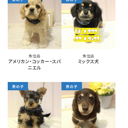
魚住店
魚住店
アメリカン・コッカー・スパ
ミックス犬
ニエル
男の子
男の子