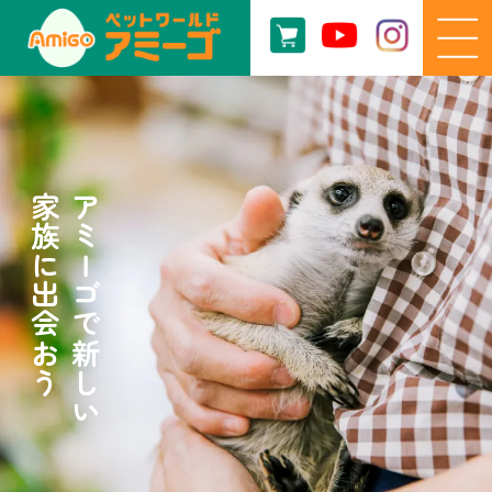
家族に出会おう
アミーゴで新しい