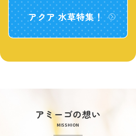
アクア 水草特集！
アミーゴの想い
MISSHION