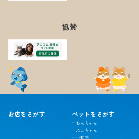
協賛
お店をさがす
ペットをさがす
わんちゃん
ねこちゃん
小動物