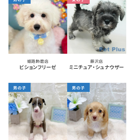
姫路飾磨店
藤沢店
ビションフリーゼ
ミニチュア・シュナウザー
男の子
男の子