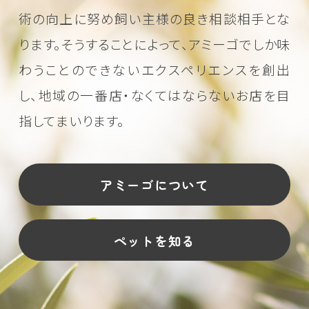
術の向上に努め
飼い主様の良き相談相手とな
ります。そうすることによって、アミーゴでしか味
わうことのできない
エクスペリエンスを創出
し、地域の一番店・なくてはならないお店を目
指してまいります。
アミーゴについて
ペットを知る