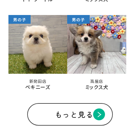
男の子
男の子
新発田店
高屋店
ペキニーズ
ミックス犬
もっと見る