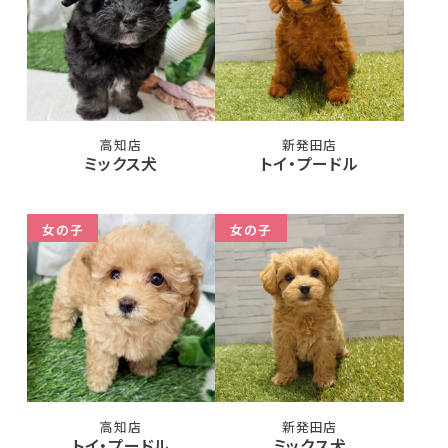
高知店
新発田店
ミックス犬
トイ・プードル
女の子
女の子
高知店
新発田店
トイ・プードル
ミックス犬