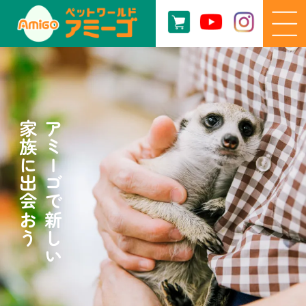
家族に出会おう
アミーゴで新しい