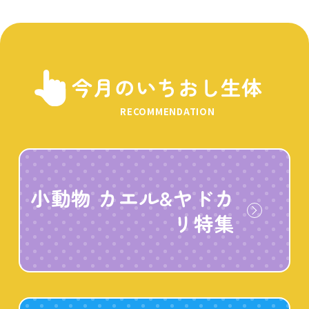
今月のいちおし生体
RECOMMENDATION
小動物 カエル&ヤドカ
リ特集