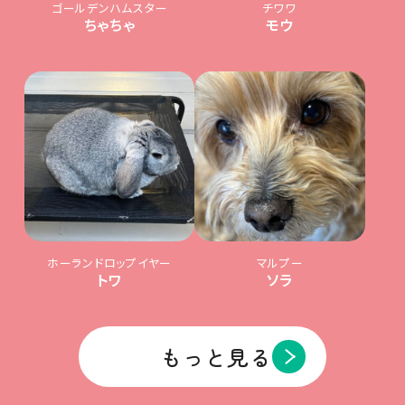
ゴールデンハムスター
チワワ
ちゃちゃ
モウ
ホーランドロップイヤー
マルプー
トワ
ソラ
もっと見る