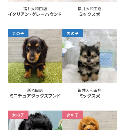
福井大和田店
福井大和田店
イタリアン・グレーハウンド
ミックス犬
男の子
男の子
新発田店
福井大和田店
ミニチュアダックスフンド
ミックス犬
女の子
女の子