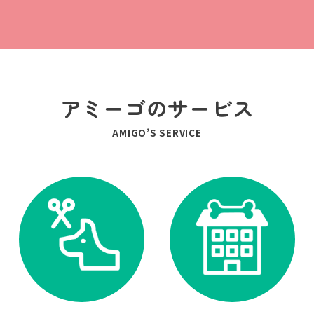
アミーゴのサービス
AMIGO’S SERVICE