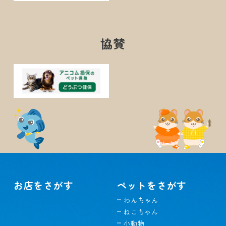
協賛
お店をさがす
ペットをさがす
わんちゃん
ねこちゃん
小動物