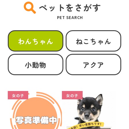
ペットをさがす
PET SEARCH
わんちゃん
ねこちゃん
小動物
アクア
女の子
女の子