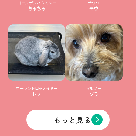
ゴールデンハムスター
チワワ
ちゃちゃ
モウ
ホーランドロップイヤー
マルプー
トワ
ソラ
もっと見る