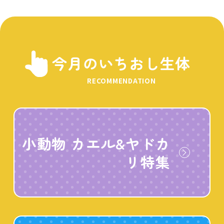
今月のいちおし生体
RECOMMENDATION
小動物 カエル&ヤドカ
リ特集