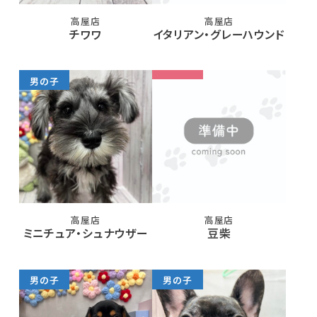
高屋店
高屋店
チワワ
イタリアン・グレーハウンド
男の子
高屋店
高屋店
ミニチュア・シュナウザー
豆柴
男の子
男の子