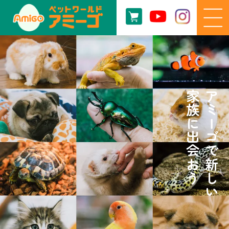
家族に出会おう
アミーゴで新しい