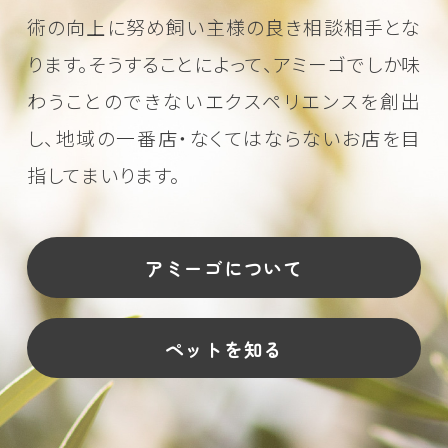
術の向上に努め
飼い主様の良き相談相手とな
ります。そうすることによって、アミーゴでしか味
わうことのできない
エクスペリエンスを創出
し、地域の一番店・なくてはならないお店を目
指してまいります。
アミーゴについて
ペットを知る