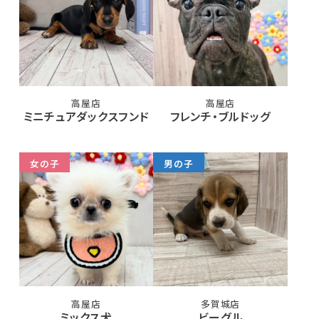
高屋店
高屋店
ミニチュアダックスフンド
フレンチ・ブルドッグ
女の子
男の子
高屋店
多賀城店
ミックス犬
ビーグル