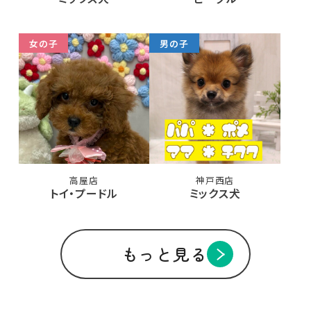
女の子
男の子
高屋店
神戸西店
トイ・プードル
ミックス犬
もっと見る