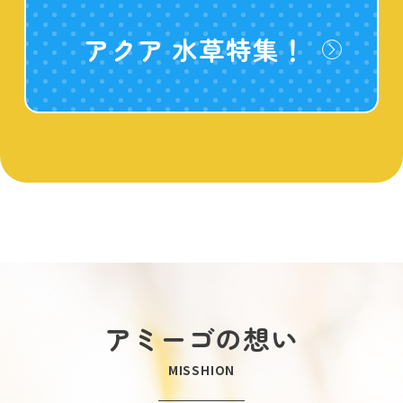
アクア 水草特集！
アミーゴの想い
MISSHION