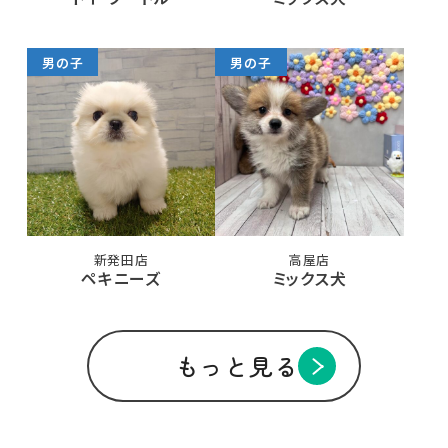
男の子
男の子
新発田店
高屋店
ペキニーズ
ミックス犬
もっと見る