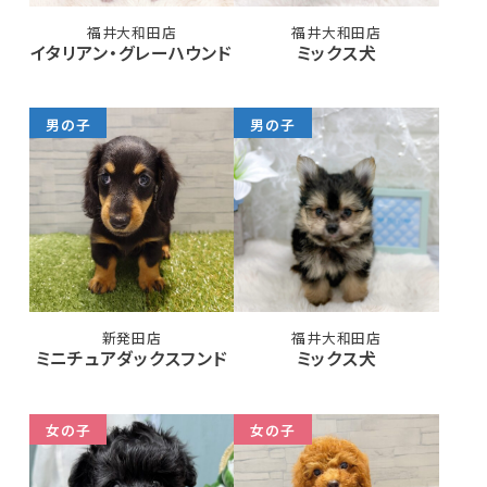
福井大和田店
福井大和田店
イタリアン・グレーハウンド
ミックス犬
男の子
男の子
新発田店
福井大和田店
ミニチュアダックスフンド
ミックス犬
女の子
女の子