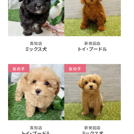
高知店
新発田店
ミックス犬
トイ・プードル
女の子
女の子
高知店
新発田店
トイ・プードル
ミックス犬