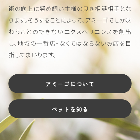
術の向上に努め
飼い主様の良き相談相手とな
ります。そうすることによって、アミーゴでしか味
わうことのできない
エクスペリエンスを創出
し、地域の一番店・なくてはならないお店を目
指してまいります。
アミーゴについて
ペットを知る