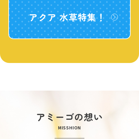
アクア 水草特集！
アミーゴの想い
MISSHION