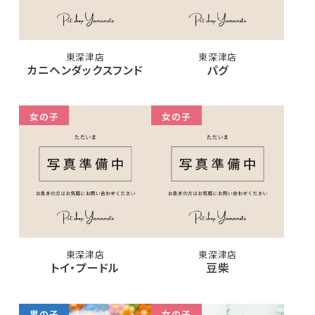
東深津店
東深津店
カニヘンダックスフンド
パグ
女の子
女の子
東深津店
東深津店
トイ・プードル
豆柴
男の子
女の子