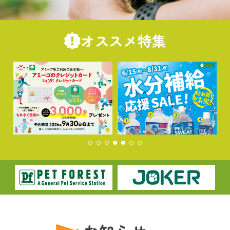
オススメ特集