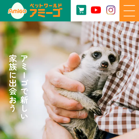
家族に出会おう
アミーゴで新しい