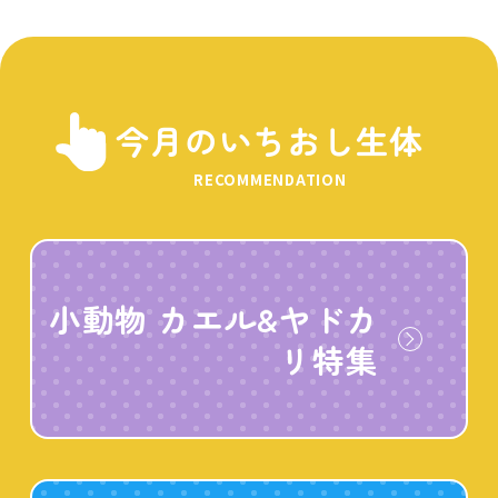
今月のいちおし生体
RECOMMENDATION
小動物 カエル&ヤドカ
リ特集