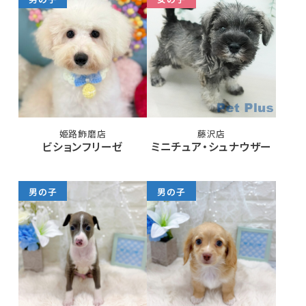
姫路飾磨店
藤沢店
ビションフリーゼ
ミニチュア・シュナウザー
男の子
男の子