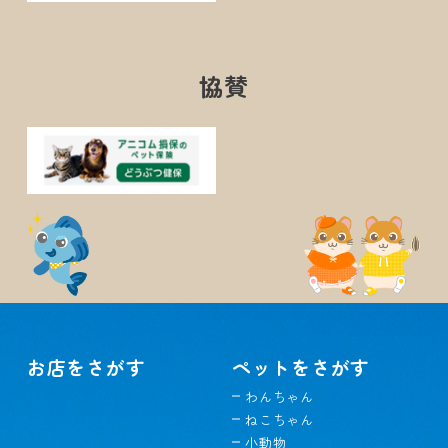
協賛
お店をさがす
ペットをさがす
わんちゃん
ねこちゃん
小動物