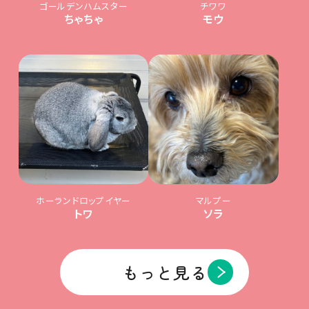
ゴールデンハムスター
チワワ
ちゃちゃ
モウ
ホーランドロップイヤー
マルプー
トワ
ソラ
もっと見る