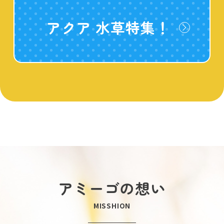
アクア 水草特集！
アミーゴの想い
MISSHION