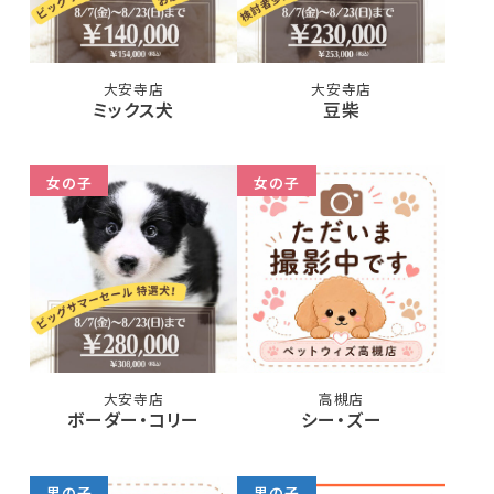
大安寺店
大安寺店
ミックス犬
豆柴
女の子
女の子
大安寺店
高槻店
ボーダー・コリー
シー・ズー
男の子
男の子