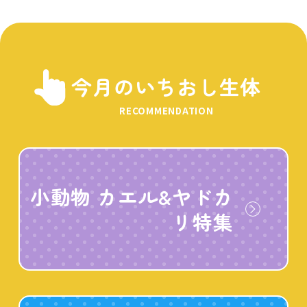
今月のいちおし生体
RECOMMENDATION
小動物 カエル&ヤドカ
リ特集