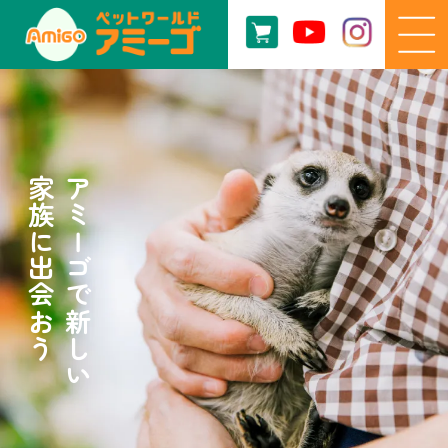
家族に出会おう
アミーゴで新しい