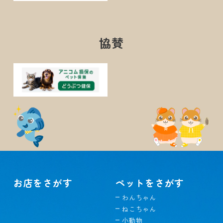
協賛
お店をさがす
ペットをさがす
わんちゃん
ねこちゃん
小動物