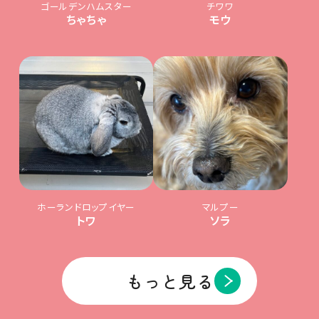
ゴールデンハムスター
チワワ
ちゃちゃ
モウ
ホーランドロップイヤー
マルプー
トワ
ソラ
もっと見る