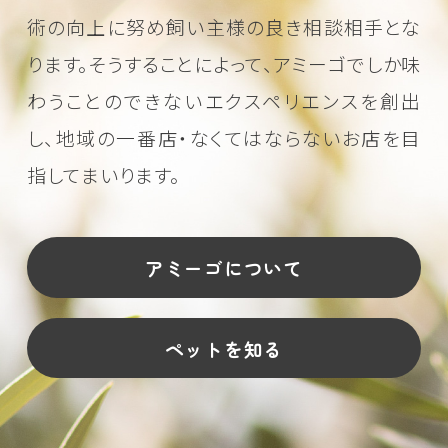
術の向上に努め
飼い主様の良き相談相手とな
ります。そうすることによって、アミーゴでしか味
わうことのできない
エクスペリエンスを創出
し、地域の一番店・なくてはならないお店を目
指してまいります。
アミーゴについて
ペットを知る