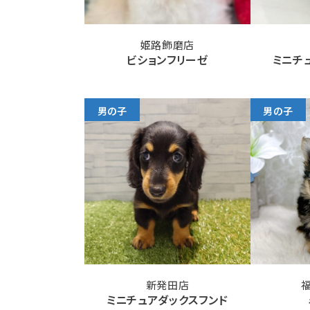
姫路飾磨店
ビションフリーゼ
ミニチ
男の子
男の子
新発田店
ミニチュアダックスフンド