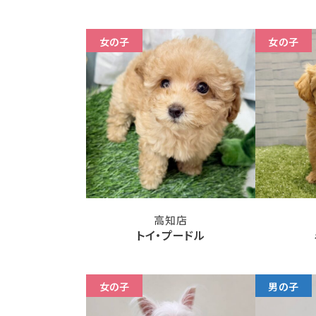
女の子
女の子
高知店
トイ・プードル
女の子
男の子