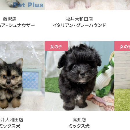
藤沢店
福井大和田店
ュア・シュナウザー
イタリアン・グレーハウンド
女の子
女の
福井大和田店
高知店
ミックス犬
ミックス犬