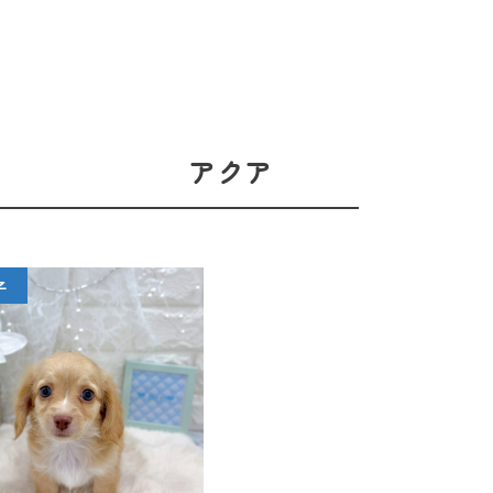
アクア
子