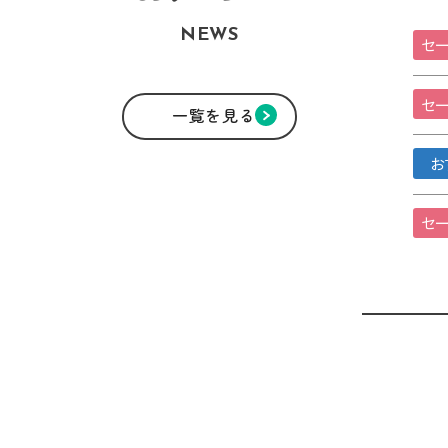
NEWS
セー
セー
一覧を見る
お
セー