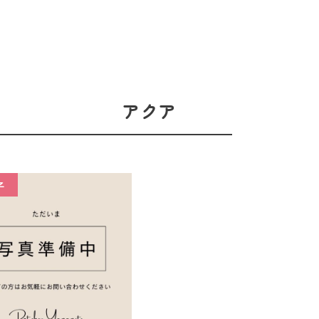
アクア
子