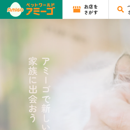
お店を
さがす
家族に出会おう
アミーゴで新しい