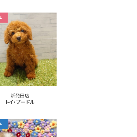
子
新発田店
トイ・プードル
子