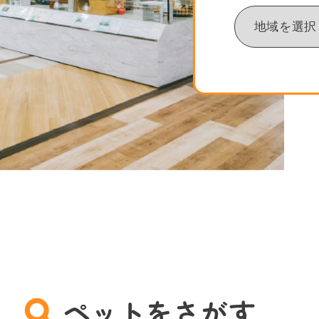
ペットをさがす