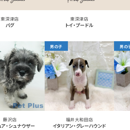
東深津店
東深津店
パグ
トイ・プードル
男の子
男の
藤沢店
福井大和田店
ュア・シュナウザー
イタリアン・グレーハウンド