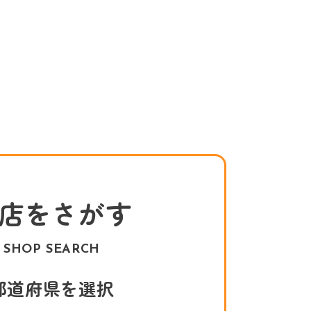
店をさがす
SHOP SEARCH
都道府県を選択