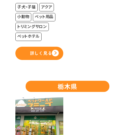
子犬・子猫
アクア
小動物
ペット用品
トリミングサロン
ペットホテル
詳しく見る
栃木県