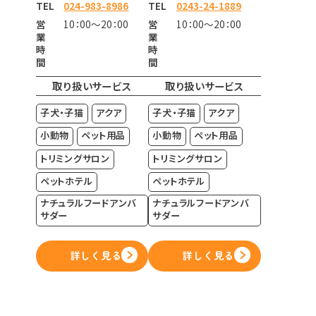
TEL
024-983-8986
TEL
0243-24-1889
営
10：00～20：00
営
10：00～20：00
業
業
時
時
間
間
取り扱いサービス
取り扱いサービス
子犬・子猫
アクア
子犬・子猫
アクア
小動物
ペット用品
小動物
ペット用品
トリミングサロン
トリミングサロン
ペットホテル
ペットホテル
ナチュラルフードアンバ
ナチュラルフードアンバ
サダー
サダー
詳しく見る
詳しく見る