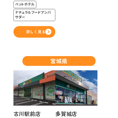
ペットホテル
ナチュラルフードアンバ
サダー
詳しく見る
宮城県
古川駅前店
多賀城店