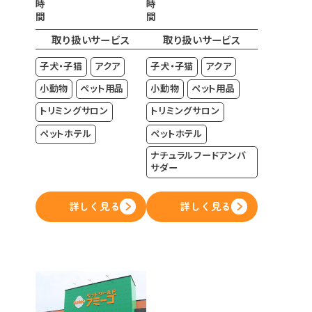
時
時
間
間
取り扱いサービス
取り扱いサービス
子犬・子猫
アクア
子犬・子猫
アクア
小動物
ペット用品
小動物
ペット用品
トリミングサロン
トリミングサロン
ペットホテル
ペットホテル
ナチュラルフードアンバ
サダー
詳しく見る
詳しく見る