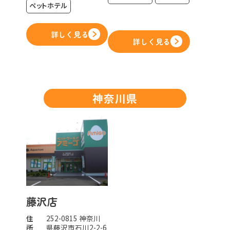
ペットホテル
詳しく見る
詳しく見る
神奈川県
藤沢店
住
252-0815 神奈川
所
県藤沢市石川2-2-6