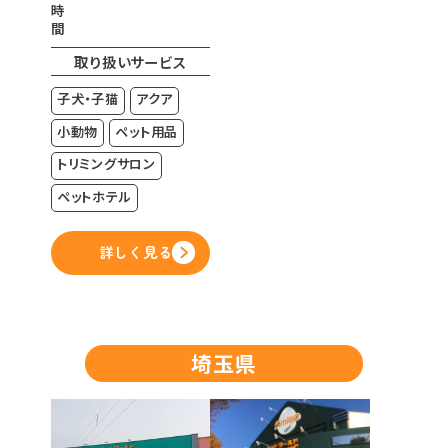
時
間
取り扱いサービス
子犬・子猫
アクア
小動物
ペット用品
トリミングサロン
ペットホテル
詳しく見る
埼玉県