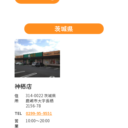
茨城県
神栖店
住
314-0022 茨城県
所
鹿嶋市大字長栖
2156-78
TEL
0299-95-9551
営
10:00～20:00
業