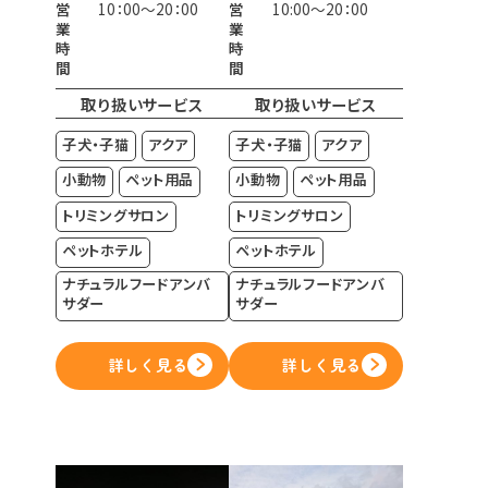
営
10：00～20：00
営
10:00～20：00
業
業
時
時
間
間
取り扱いサービス
取り扱いサービス
子犬・子猫
アクア
子犬・子猫
アクア
小動物
ペット用品
小動物
ペット用品
トリミングサロン
トリミングサロン
ペットホテル
ペットホテル
ナチュラルフードアンバ
ナチュラルフードアンバ
サダー
サダー
詳しく見る
詳しく見る