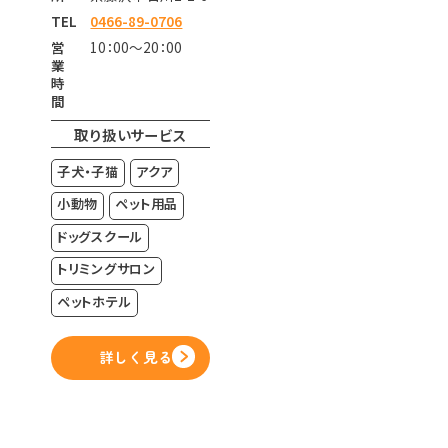
TEL
0466-89-0706
営
10：00～20：00
業
時
間
取り扱いサービス
子犬・子猫
アクア
小動物
ペット用品
ドッグスクール
トリミングサロン
ペットホテル
詳しく見る