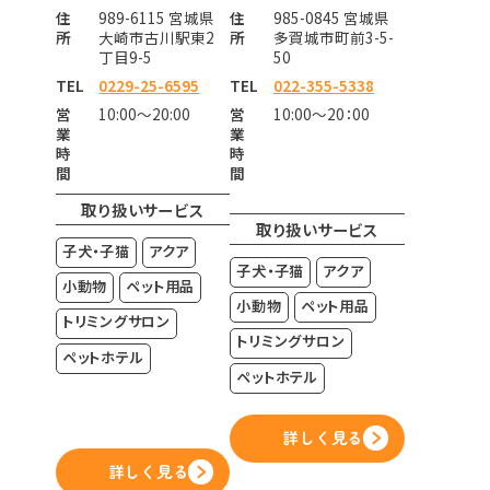
住
989-6115 宮城県
住
985-0845 宮城県
所
大崎市古川駅東2
所
多賀城市町前3-5-
丁目9-5
50
TEL
0229-25-6595
TEL
022-355-5338
営
10:00～20:00
営
10:00～20：00
業
業
時
時
間
間
取り扱いサービス
取り扱いサービス
子犬・子猫
アクア
子犬・子猫
アクア
小動物
ペット用品
小動物
ペット用品
トリミングサロン
トリミングサロン
ペットホテル
ペットホテル
詳しく見る
詳しく見る