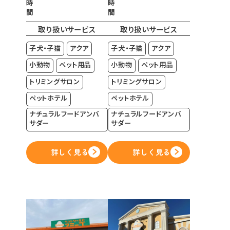
時
時
間
間
取り扱いサービス
取り扱いサービス
子犬・子猫
アクア
子犬・子猫
アクア
小動物
ペット用品
小動物
ペット用品
トリミングサロン
トリミングサロン
ペットホテル
ペットホテル
ナチュラルフードアンバ
ナチュラルフードアンバ
サダー
サダー
詳しく見る
詳しく見る