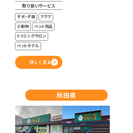
取り扱いサービス
子犬・子猫
アクア
小動物
ペット用品
トリミングサロン
ペットホテル
詳しく見る
秋田県