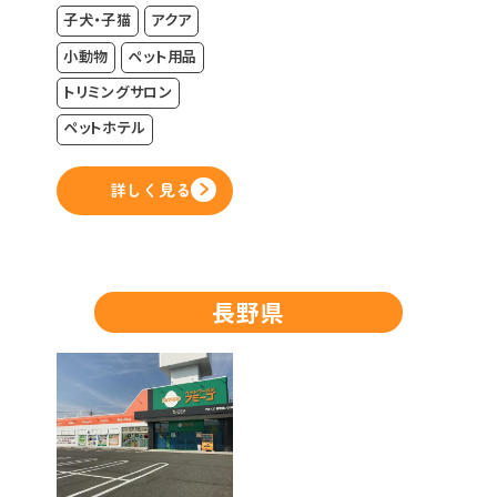
子犬・子猫
アクア
小動物
ペット用品
トリミングサロン
ペットホテル
詳しく見る
長野県