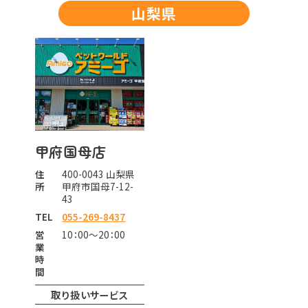
山梨県
甲府国母店
住
400-0043 山梨県
所
甲府市国母7-12-
43
TEL
055-269-8437
営
10：00～20：00
業
時
間
取り扱いサービス