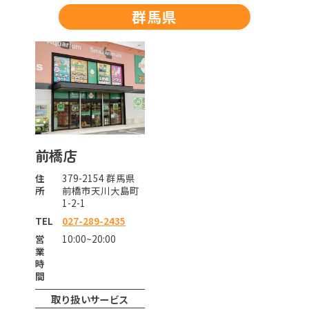
群馬県
前橋店
住
379-2154 群馬県
所
前橋市天川大島町
1-2-1
TEL
027-289-2435
営
10:00~20:00
業
時
間
取り扱いサービス