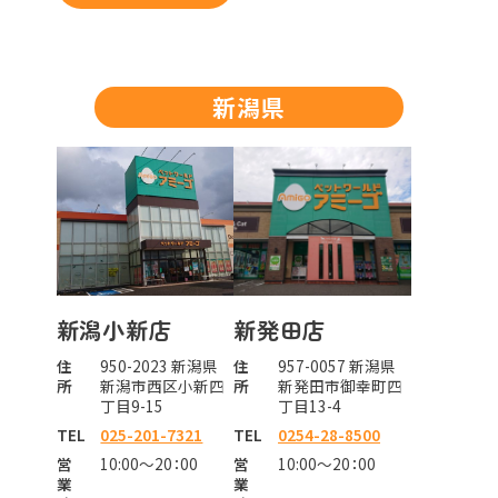
新潟県
新潟小新店
新発田店
住
950-2023 新潟県
住
957-0057 新潟県
所
新潟市西区小新四
所
新発田市御幸町四
丁目9-15
丁目13-4
TEL
025-201-7321
TEL
0254-28-8500
営
10:00～20：00
営
10:00～20：00
業
業